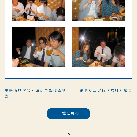
事務所見学会・確定申告報告例
第９０回定時（六月）総会
会
一覧に戻る