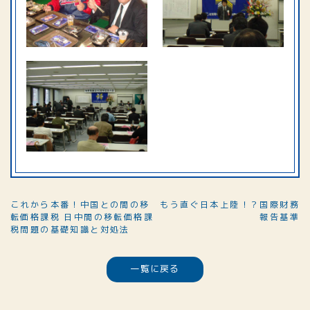
これから本番！中国との間の移
もう直ぐ日本上陸！？国際財務
転価格課税 日中間の移転価格課
報告基準
税問題の基礎知識と対処法
一覧に戻る