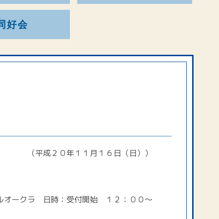
同好会
（平成２０年１１月１６日（日））
オークラ 日時：受付開始 １２：００～