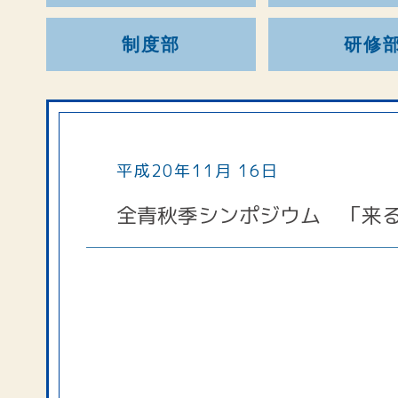
制度部
研修
平成20年11月 16日
全青秋季シンポジウム 「来