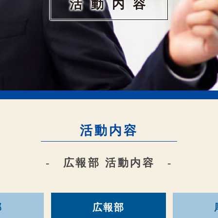
活 動 内 容
活動内容
- 広報部 活動内容 -
部
広報部