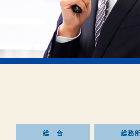
総 合
総務