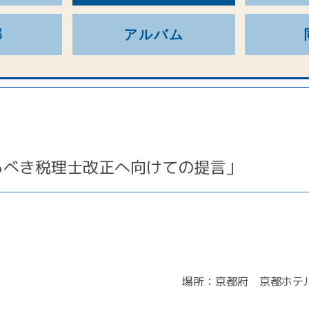
部
アルバム
るべき税理士改正へ向けての提言」
場所：京都府 京都ホテル