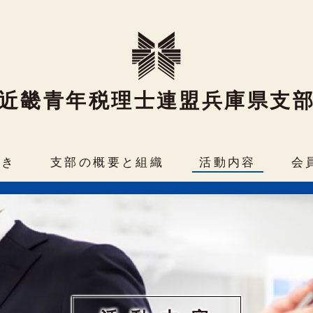
近畿青年税理士連盟兵庫県支
続き
支部の概要と組織
活動内容
会