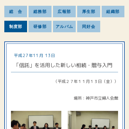
総 合
総務部
広報部
厚生部
組織部
制度部
研修部
アルバム
同好会
平成27年11月 13日
「信託」を活用した新しい相続・贈与入門
（平成２７年１１月１３日（金））
場所：神戸市立婦人会館