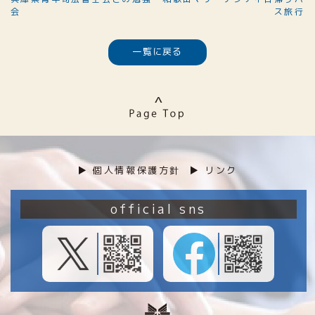
会
ス旅行
一覧に戻る
▶︎ 個人情報保護方針
▶︎ リンク
official sns